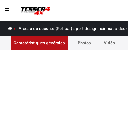
Arceau de securité (Roll bar) sport design noir mat à de
Caractéristiques générales
Photos
Vidéo