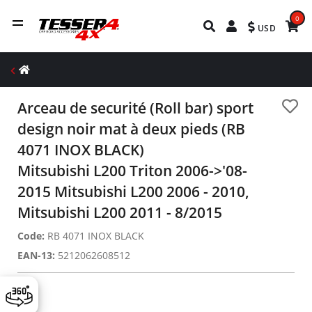
0
USD
Arceau de securité (Roll bar) sport
design noir mat à deux pieds (RB
4071 INOX BLACK)
Mitsubishi L200 Triton 2006->'08-
2015 Mitsubishi L200 2006 - 2010,
Mitsubishi L200 2011 - 8/2015
Code:
RB 4071 INOX BLACK
EAN-13:
5212062608512