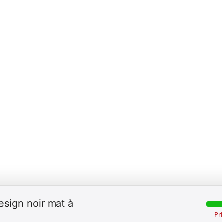
esign noir mat à
Pr