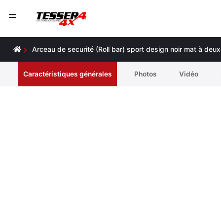
Arceau de securité (Roll bar) sport design noir mat à de
Caractéristiques générales
Photos
Vidéo