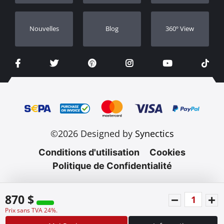
Nouvelles
Blog
360º View
©2026 Designed by
Synectics
Conditions d'utilisation
Cookies
Politique de Confidentialité
870 $
Prix sans TVA 24%.