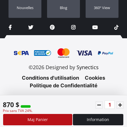
Nouvelles
Blog
360º View
©2026 Designed by
Synectics
Conditions d'utilisation
Cookies
Politique de Confidentialité
870 $
Prix sans TVA 24%.
Maj Panier
Information