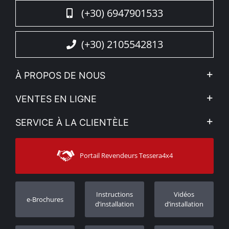
(+30) 6947901533
(+30) 2105542813
À PROPOS DE NOUS
L'entreprise
VENTES EN LIGNE
Politique de Confidentialité
Mon compte
SERVICE À LA CLIENTÈLE
Voir nos actualités
Méthodes de paiement
Sitemap
Contacter
Moyens d’expédition
Portail Revendeurs Tessera4x4
Assistance aux clients
Garantie
Suivi des commandes
Enregistrement de garantie
Instructions
Vidéos
e-Brochures
Concessionnaires
d’installation
d’installation