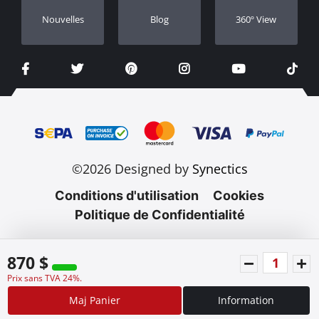
Nouvelles
Blog
360º View
©2026 Designed by
Synectics
Conditions d'utilisation
Cookies
Politique de Confidentialité
870 $
Prix sans TVA 24%.
Maj Panier
Information