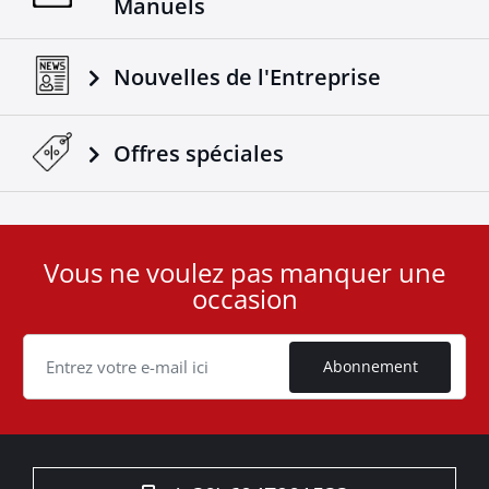
Manuels
Nouvelles de l'Entreprise
Offres spéciales
Vous ne voulez pas manquer une
User
occasion
ID
Cookie
Abonnement