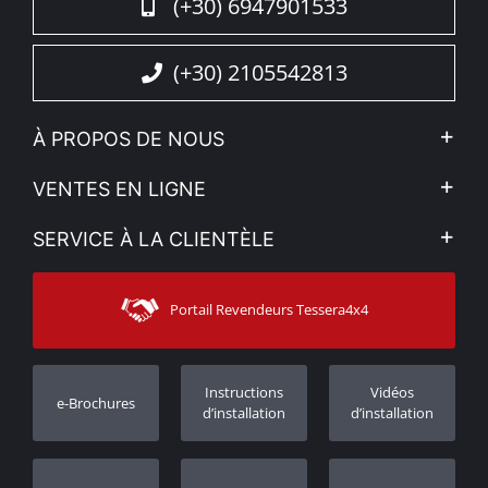
(+30) 6947901533
(+30) 2105542813
À PROPOS DE NOUS
L'entreprise
VENTES EN LIGNE
Politique de Confidentialité
Mon compte
SERVICE À LA CLIENTÈLE
Voir nos actualités
Méthodes de paiement
Sitemap
Contacter
Moyens d’expédition
Portail Revendeurs Tessera4x4
Assistance aux clients
Garantie
Suivi des commandes
Enregistrement de garantie
Instructions
Vidéos
e-Brochures
Concessionnaires
d’installation
d’installation