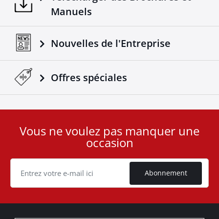
Manuels
Nouvelles de l'Entreprise
Offres spéciales
Vous ne voulez pas manquer une
User
occasion
ID
Cookie
Abonnement