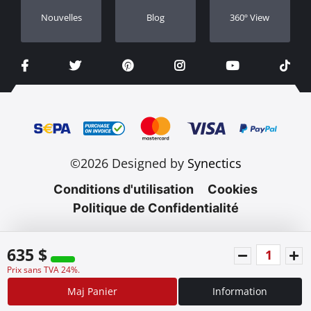
Nouvelles
Blog
360º View
©2026 Designed by
Synectics
Conditions d'utilisation
Cookies
Politique de Confidentialité
635 $
Prix sans TVA 24%.
Maj Panier
Information