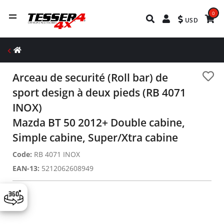
0
USD
Arceau de securité (Roll bar) de
sport design à deux pieds (RB 4071
INOX)
Mazda BT 50 2012+ Double cabine,
Simple cabine, Super/Xtra cabine
Code:
RB 4071 INOX
EAN-13:
5212062608949