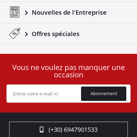
Nouvelles de l'Entreprise
Offres spéciales
Vous ne voulez pas manquer une
User
occasion
ID
Cookie
Abonnement
(+30) 6947901533