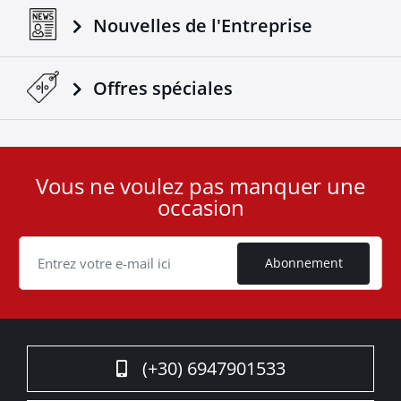
Nouvelles de l'Entreprise
Offres spéciales
Vous ne voulez pas manquer une
User
occasion
ID
Cookie
Abonnement
(+30) 6947901533