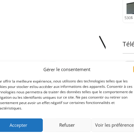
530$
Tél
Gérer le consentement
r offrir la meilleure expérience, nous utilisons des technologies telles que les
kies pour stocker et/ou accéder aux informations des appareils. Consentir à ces
hnologies nous permettra de traiter des données telles que le comportement de
igation ou les identifiants uniques sur ce site. Ne pas consentir ou retirer son
sentement peut avoir un effet négatif sur certaines fonctionnalités et
actéristiques.
Acc
Accepter
Refuser
Voir les préférence
Barr