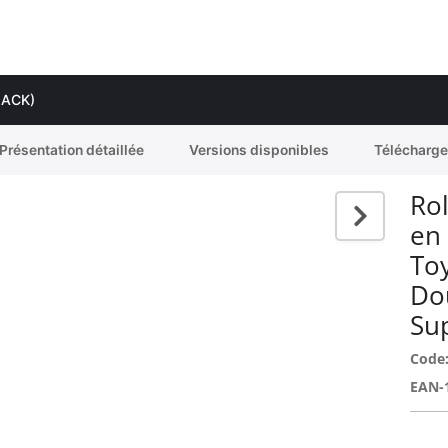
BLACK)
Présentation détaillée
Versions disponibles
Télécharg
Rol
en
To
Do
Su
Code
EAN-