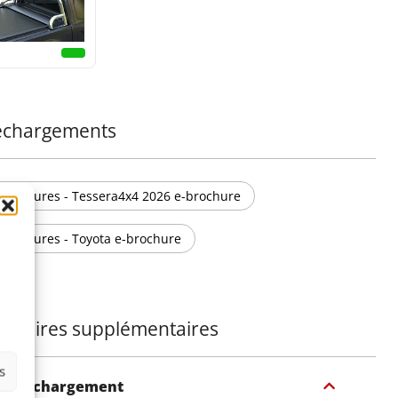
échargements
Brochures - Tessera4x4 2026 e-brochure
Brochures - Toyota e-brochure
essoires supplémentaires
s
e de chargement