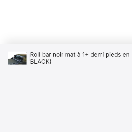
Roll bar noir mat à 1+ demi pieds e
BLACK)