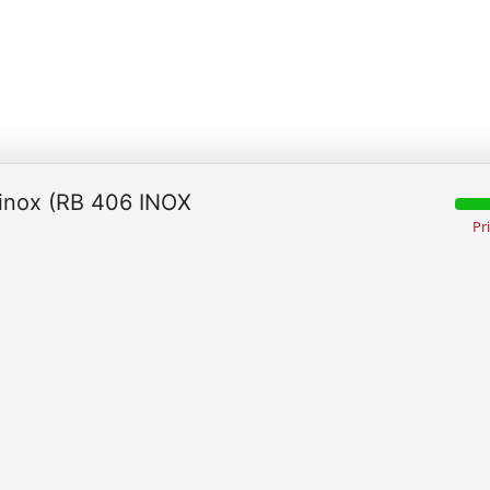
n inox (RB 406 INOX
Pr