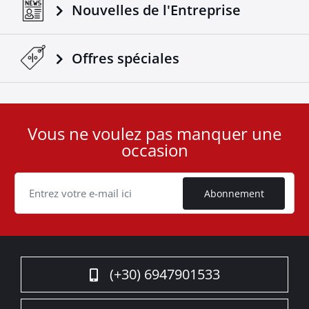
Transformez votre camion avec le roll bar sport noir
Nouvelles de l'Entreprise
mat de Tessera4x4 – une déclaration de force, de
sécurité et de sophistication pour votre 4x4.
Offres spéciales
Vous ne voulez pas manquer une
User
occasion
ID
Cookie
Abonnement
(+30) 6947901533