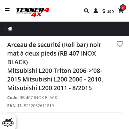
0
USD
Arceau de securité (Roll bar) noir
mat à deux pieds (RB 407 INOX
BLACK)
Mitsubishi L200 Triton 2006->'08-
2015 Mitsubishi L200 2006 - 2010,
Mitsubishi L200 2011 - 8/2015
Code:
RB 407 INOX BLACK
EAN-13:
5212062611819