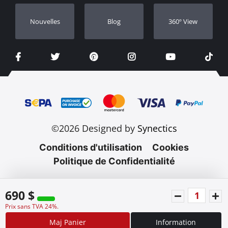
Nouvelles
Blog
360º View
©2026 Designed by
Synectics
Conditions d'utilisation
Cookies
Politique de Confidentialité
690 $
Prix sans TVA 24%.
Maj Panier
Information