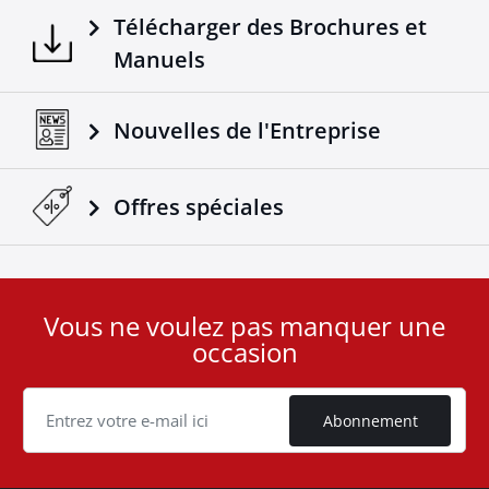
Télécharger des Brochures et
Manuels
Nouvelles de l'Entreprise
Offres spéciales
Vous ne voulez pas manquer une
User
occasion
ID
Cookie
Abonnement