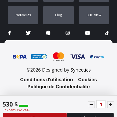
Nouvelles
Blog
360º View
©2026 Designed by
Synectics
Conditions d'utilisation
Cookies
Politique de Confidentialité
530 $
Prix sans TVA 24%.