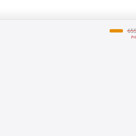
655
Pr