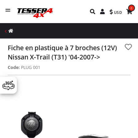
0
USD
Fiche en plastique à 7 broches (12V)
Nissan X-Trail (T31) '04-2007->
Code:
PLUG 001