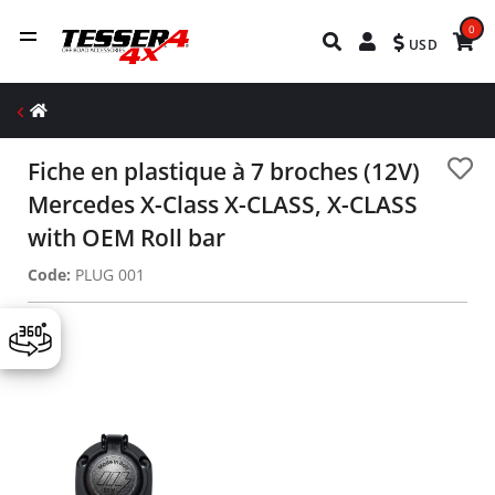
0
USD
Fiche en plastique à 7 broches (12V)
Mercedes X-Class X-CLASS, X-CLASS
with OEM Roll bar
Code:
PLUG 001