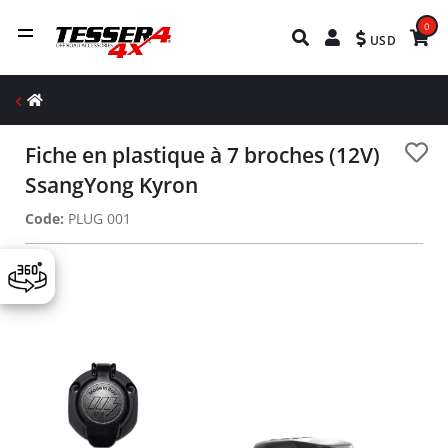
0
USD
Fiche en plastique à 7 broches (12V)
SsangYong Kyron
Code:
PLUG 001