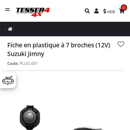
0
USD
Fiche en plastique à 7 broches (12V)
Suzuki Jimny
Code:
PLUG 001