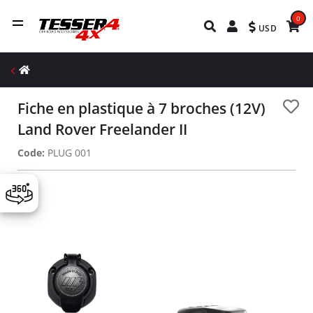
0
USD
Fiche en plastique à 7 broches (12V)
Land Rover Freelander II
Code:
PLUG 001