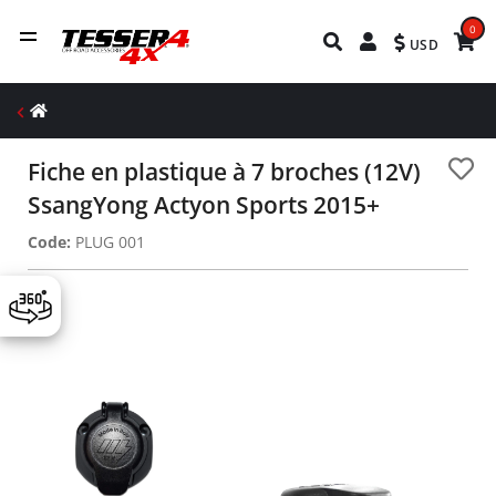
0
USD
Fiche en plastique à 7 broches (12V)
SsangYong Actyon Sports 2015+
Code:
PLUG 001