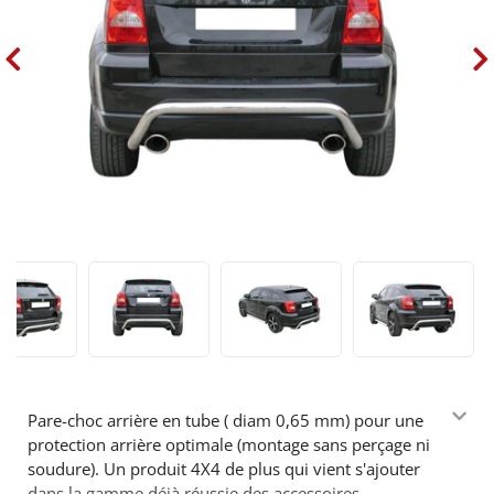
Pare-choc arrière en tube ( diam 0,65 mm) pour une
protection arrière optimale (montage sans perçage ni
soudure). Un produit 4X4 de plus qui vient s'ajouter
dans la gamme déjà réussie des accessoires