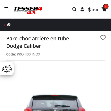
0
USD
Pare-choc arrière en tube
Dodge Caliber
Code:
PRO 400 INOX