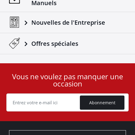
Manuels
Nouvelles de l'Entreprise
Offres spéciales
Vous ne voulez pas manquer une
User
occasion
ID
Cookie
Abonnement