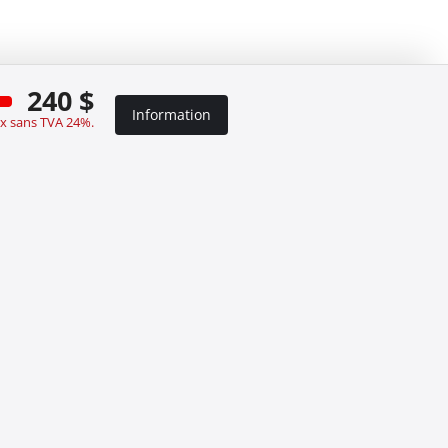
240 $
Information
ix sans TVA 24%.