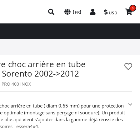
0
(
)
FR
USD
e-choc arrière en tube
a Sorento 2002->2012
:
PRO 400 INOX
choc arrière en tube ( diam 0,65 mm) pour une protection
re optimale (montage sans perçage ni soudure). Un produit
e plus qui vient s'ajouter dans la gamme déjà réussie des
soires Tessera4x4.