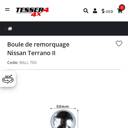
0
USD
Boule de remorquage
Nissan Terrano II
Code:
BALL 700