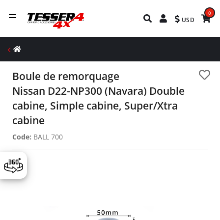
0
USD
Boule de remorquage
Nissan D22-NP300 (Navara) Double
cabine, Simple cabine, Super/Xtra
cabine
Code:
BALL 700