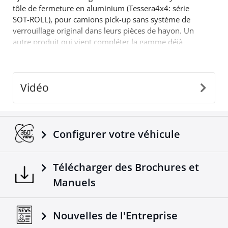
tôle de fermeture en aluminium (Tessera4x4: série
SOT-ROLL), pour camions pick-up sans système de
verrouillage original dans leurs pièces de hayon. Un
autre produit qui vient compléter la gamme déjà
réussie d'accessoires 4x4 hors route par Tessera4x4.
Vidéo
Configurer votre véhicule
Télécharger des Brochures et
Manuels
Nouvelles de l'Entreprise