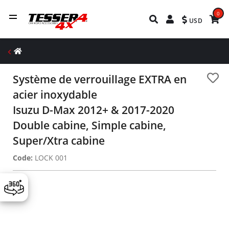
0
USD
Système de verrouillage EXTRA en
acier inoxydable
Isuzu D-Max 2012+ & 2017-2020
Double cabine, Simple cabine,
Super/Xtra cabine
Code:
LOCK 001