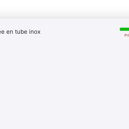
ée en tube inox
Pr