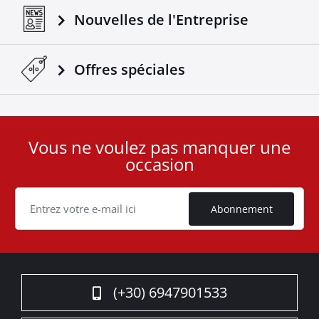
Nouvelles de l'Entreprise
Offres spéciales
Vous ne voulez pas manquer une
User
occasion
ID
Cookie
Abonnement
(+30) 6947901533