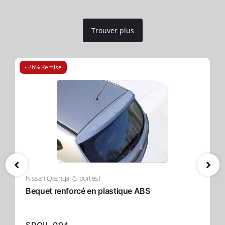
Trouver plus
- 26% Remise
Nissan Qashqai (5 portes)
Bequet renforcé en plastique ABS