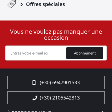
Offres spéciales
Vous ne voulez pas manquer une
User
occasion
ID
Cookie
Abonnement
(+30) 6947901533
(+30) 2105542813