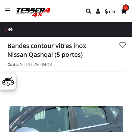
0
USD
Bandes contour vitres inox
Nissan Qashqai (5 portes)
Code:
SILLS 0750 INOX