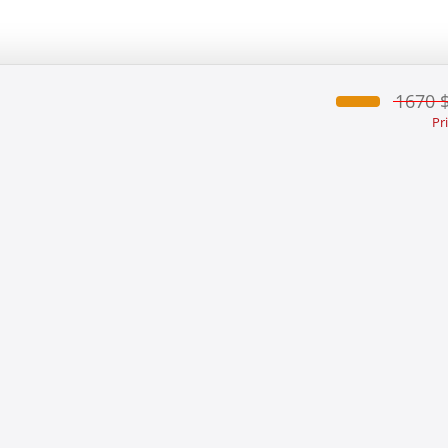
1670 
Pr