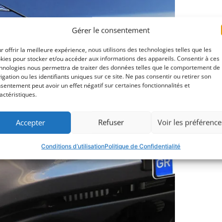
Gérer le consentement
r offrir la meilleure expérience, nous utilisons des technologies telles que les
kies pour stocker et/ou accéder aux informations des appareils. Consentir à ces
hnologies nous permettra de traiter des données telles que le comportement de
igation ou les identifiants uniques sur ce site. Ne pas consentir ou retirer son
sentement peut avoir un effet négatif sur certaines fonctionnalités et
actéristiques.
Accepter
Refuser
Voir les préférence
Conditions d’utilisation
Politique de Confidentialité