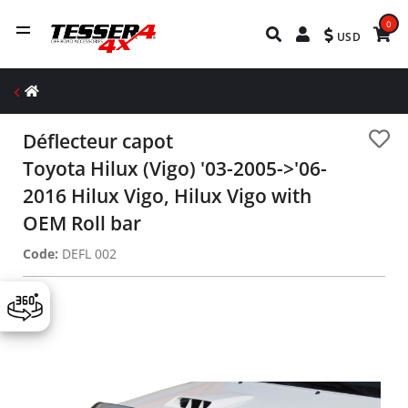
0
USD
Déflecteur capot
Toyota Hilux (Vigo) '03-2005->'06-
2016 Hilux Vigo, Hilux Vigo with
OEM Roll bar
Code:
DEFL 002