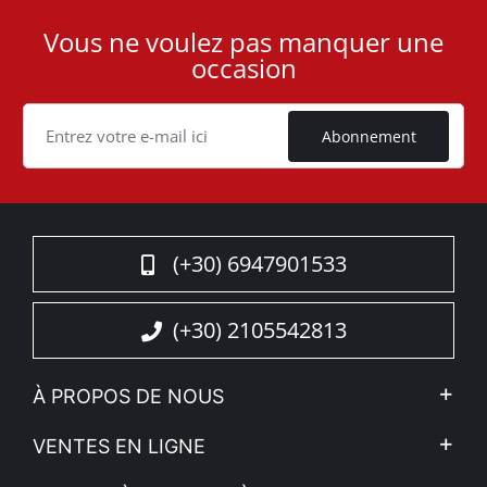
Vous ne voulez pas manquer une
User
occasion
ID
Cookie
Abonnement
(+30) 6947901533
(+30) 2105542813
À PROPOS DE NOUS
L'entreprise
VENTES EN LIGNE
Politique de Confidentialité
Mon compte