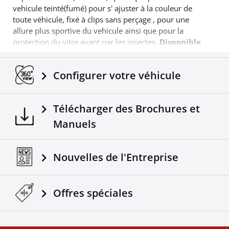
vehicule teinté(fumé) pour s' ajuster à la couleur de
toute véhicule, fixé à clips sans perçage , pour une
allure plus sportive du vehicule ainsi que pour la
protection du vitre avant par les insectes.
Disponible
pour Hilux Vigo de 2012-> '06/2016
. Un produit 4X4
de plus qui vient s'ajouter dans la gamme déjà réussie
Configurer votre véhicule
des accessoires Tessera4x4.
Télécharger des Brochures et
Manuels
Nouvelles de l'Entreprise
Offres spéciales