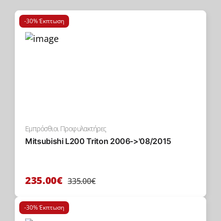
-30% Έκπτωση
Εμπρόσθιοι Προφυλακτήρες
Mitsubishi L200 Triton 2006->'08/2015
235.00€
335.00€
-30% Έκπτωση