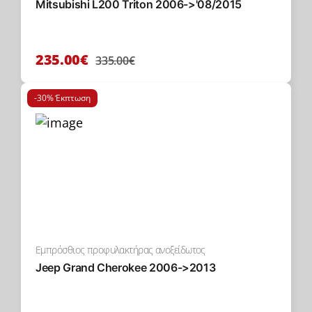
Mitsubishi L200 Triton 2006->'08/2015
235.00€
335.00€
-30% Έκπτωση
Εμπρόσθιος προφυλακτήρας ανοξείδωτος
Jeep Grand Cherokee 2006->2013