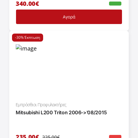
340.00€
Αγορά
-30% Έκπτωση
Εμπρόσθιοι Προφυλακτήρες
Mitsubishi L200 Triton 2006->'08/2015
235.00€
335.00€