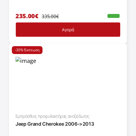
235.00€
335.00€
Αγορά
-30% Έκπτωση
Εμπρόσθιος προφυλακτήρας ανοξείδωτος
Jeep Grand Cherokee 2006->2013