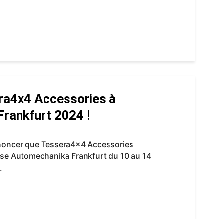
ra4x4 Accessories à
rankfurt 2024 !
noncer que Tessera4x4 Accessories
euse Automechanika Frankfurt du 10 au 14
.