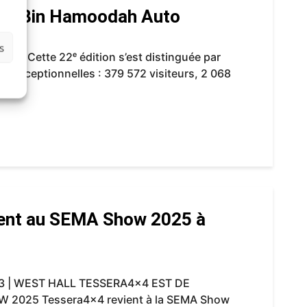
vec Bin Hamoodah Auto
s
025 Cette 22ᵉ édition s’est distinguée par
r exceptionnelles : 379 572 visiteurs, 2 068
ient au SEMA Show 2025 à
 | WEST HALL TESSERA4x4 EST DE
2025 Tessera4x4 revient à la SEMA Show