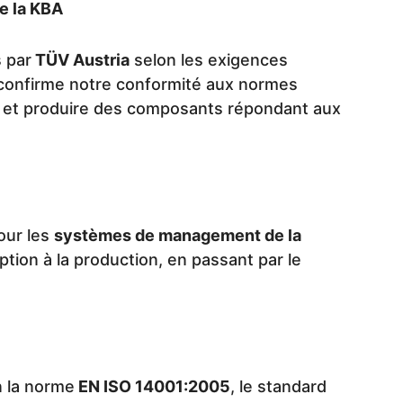
e la KBA
s par
TÜV Austria
selon les exigences
n confirme notre conformité aux normes
oir et produire des composants répondant aux
our les
systèmes de management de la
tion à la production, en passant par le
n la norme
EN ISO 14001:2005
, le standard