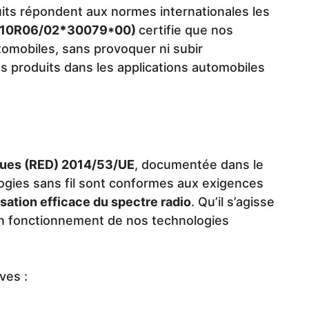
ts répondent aux normes internationales les
10R06/02
*
30079*00)
certifie que nos
omobiles, sans provoquer ni subir
des produits dans les applications automobiles
ques (RED) 2014/53/UE
, documentée dans le
logies sans fil sont conformes aux exigences
isation efficace du spectre radio
. Qu’il s’agisse
bon fonctionnement de nos technologies
ves :