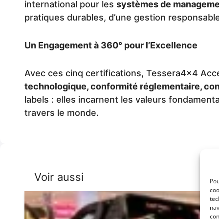
international pour les
systèmes de manageme
pratiques durables, d’une gestion responsable
Un Engagement à 360° pour l’Excellence
Avec ces cinq certifications, Tessera4x4 Acce
technologique, conformité réglementaire, co
labels : elles incarnent les valeurs fondament
travers le monde.
Voir aussi
Pou
coo
tec
nav
con