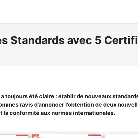
es Standards avec 5 Certif
toujours été claire : établir de nouveaux standards
us sommes ravis d’annoncer l’obtention de deux nouvel
t la conformité aux normes internationales.