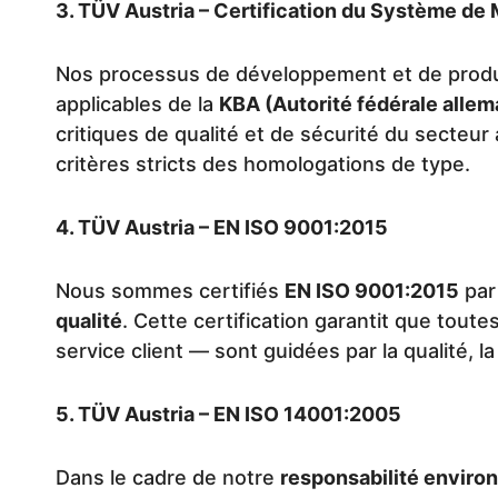
3. TÜV Austria – Certification du Système d
Nos processus de développement et de prod
applicables de la
KBA (Autorité fédérale alle
critiques de qualité et de sécurité du secteu
critères stricts des homologations de type.
4. TÜV Austria – EN ISO 9001:2015
Nous sommes certifiés
EN ISO 9001:2015
par
qualité
. Cette certification garantit que tout
service client — sont guidées par la qualité, l
5. TÜV Austria – EN ISO 14001:2005
Dans le cadre de notre
responsabilité enviro