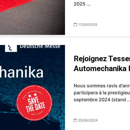
2025 ...
17/09/2025
Rejoignez Tesse
Automechanika F
Nous sommes ravis d'an
participera à la prestigi
septembre 2024 (stand ..
25/06/2024