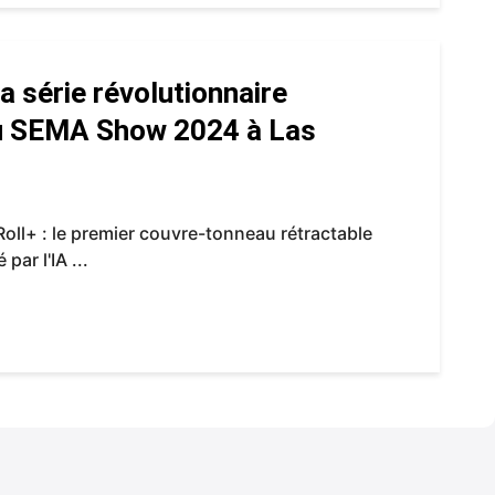
a série révolutionnaire
au SEMA Show 2024 à Las
oll+ : le premier couvre-tonneau rétractable
par l'IA ...