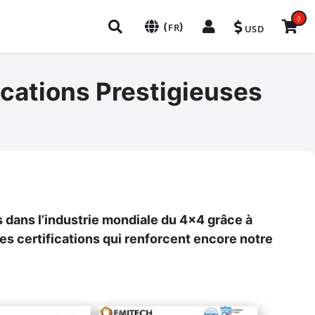
0
(
)
FR
USD
ications Prestigieuses
 dans l’industrie mondiale du 4x4 grâce à
les certifications qui renforcent encore notre