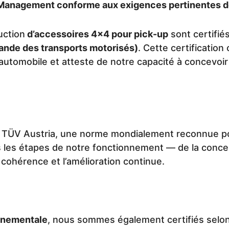
e Management conforme aux exigences pertinentes d
uction
d’accessoires 4x4 pour pick-up
sont certifié
mande des transports motorisés)
. Cette certificatio
r automobile et atteste de notre capacité à concev
 TÜV Austria, une norme mondialement reconnue p
es les étapes de notre fonctionnement — de la concep
a cohérence et l’amélioration continue.
nnementale
, nous sommes également certifiés selo