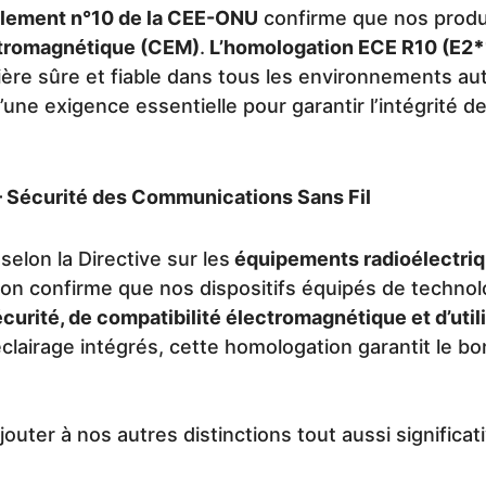
lement n°10 de la CEE-ONU
confirme que nos produi
ctromagnétique (CEM)
.
L’homologation ECE R10 (E2
*
re sûre et fiable dans tous les environnements aut
d’une exigence essentielle pour garantir l’intégrité 
– Sécurité des Communications Sans Fil
elon la Directive sur les
équipements radioélectri
ation confirme que nos dispositifs équipés de techno
curité, de compatibilité électromagnétique et d’util
clairage intégrés, cette homologation garantit le 
outer à nos autres distinctions tout aussi significati