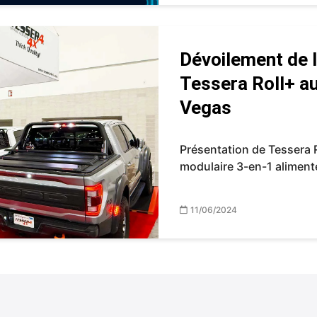
Dévoilement de l
Tessera Roll+ 
Vegas
Présentation de Tessera R
modulaire 3-en-1 alimenté 
11/06/2024