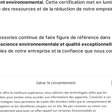
nt environnementa
l. Cette certification met en l
 des ressources et de la réduction de notre emprein
ssories continue de faire figure de référence dans 
nscience environnementale et qualité exceptionnell
ales de notre entreprise et la confiance que nous c
Gérer le consentement
r offrir la meilleure expérience, nous utilisons des technologies telles que les
kies pour stocker et/ou accéder aux informations des appareils. Consentir à ces
hnologies nous permettra de traiter des données telles que le comportement de
igation ou les identifiants uniques sur ce site. Ne pas consentir ou retirer son
Tessera4x4 expo
sentement peut avoir un effet négatif sur certaines fonctionnalités et