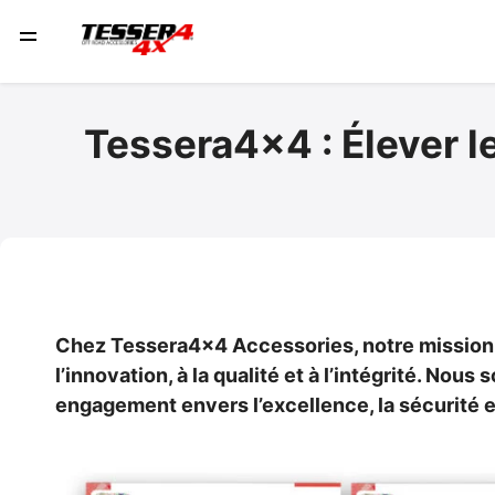
Tessera4x4 : Élever l
Chez Tessera4x4 Accessories, notre mission a 
l’innovation, à la qualité et à l’intégrité. No
engagement envers l’excellence, la sécurité e