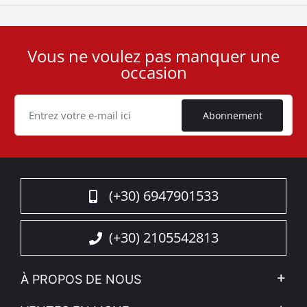
Vous ne voulez pas manquer une
User
occasion
ID
Cookie
Abonnement
(+30) 6947901533
(+30) 2105542813
À PROPOS DE NOUS
L'entreprise