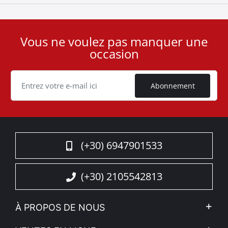
Vous ne voulez pas manquer une
User
occasion
ID
Cookie
Abonnement
(+30) 6947901533
(+30) 2105542813
À PROPOS DE NOUS
L'entreprise