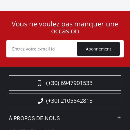
Vous ne voulez pas manquer une
User
occasion
ID
Cookie
Abonnement
(+30) 6947901533
(+30) 2105542813
À PROPOS DE NOUS
L'entreprise