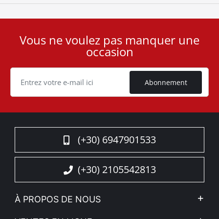
Vous ne voulez pas manquer une
User
occasion
ID
Cookie
Abonnement
(+30) 6947901533
(+30) 2105542813
À PROPOS DE NOUS
L'entreprise