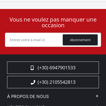
Vous ne voulez pas manquer une
User
occasion
ID
Cookie
Abonnement
(+30) 6947901533
(+30) 2105542813
À PROPOS DE NOUS
L'entreprise