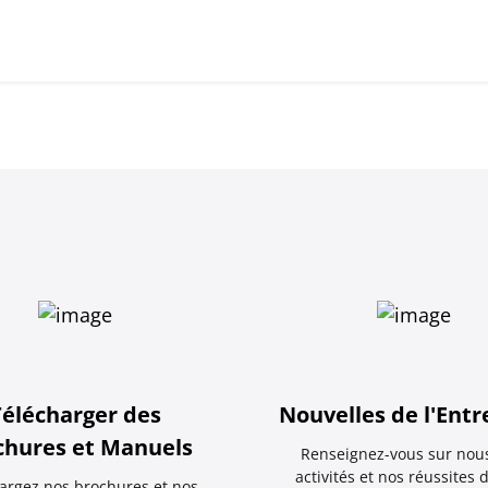
Télécharger des
Nouvelles de l'Entr
chures et Manuels
Renseignez-vous sur nous
activités et nos réussites 
argez nos brochures et nos