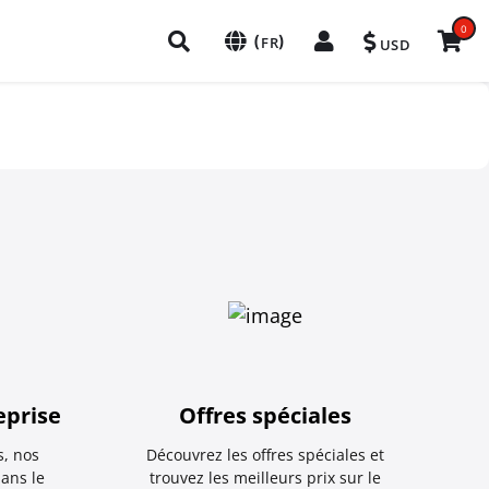
0
(
)
FR
USD
eprise
Offres spéciales
, nos
Découvrez les offres spéciales et
dans le
trouvez les meilleurs prix sur le