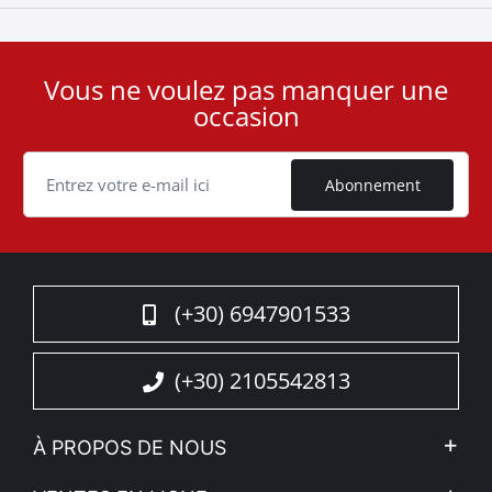
Vous ne voulez pas manquer une
User
occasion
ID
Cookie
Abonnement
(+30) 6947901533
(+30) 2105542813
À PROPOS DE NOUS
L'entreprise