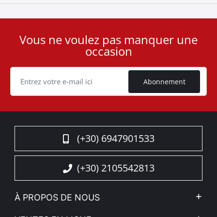
Vous ne voulez pas manquer une
User
occasion
ID
Cookie
Abonnement
(+30) 6947901533
(+30) 2105542813
À PROPOS DE NOUS
L'entreprise