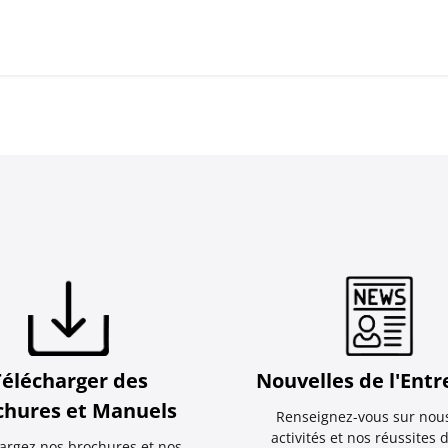
Télécharger des
Nouvelles de l'Entr
chures et Manuels
Renseignez-vous sur nous
activités et nos réussites 
argez nos brochures et nos