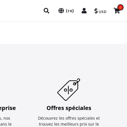
0
(
)
FR
USD
eprise
Offres spéciales
, nos
Découvrez les offres spéciales et
dans le
trouvez les meilleurs prix sur le