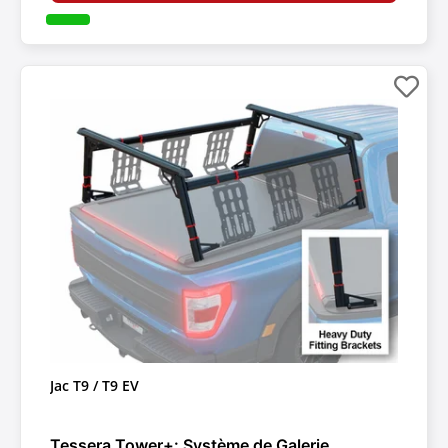
Jac T9 / T9 EV
Tessera Tower+: Système de Galerie