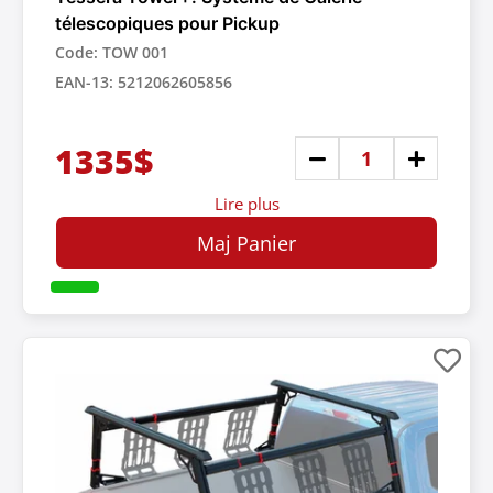
télescopiques pour Pickup
Code: TOW 001
EAN-13: 5212062605856
1335$
Lire plus
Maj Panier