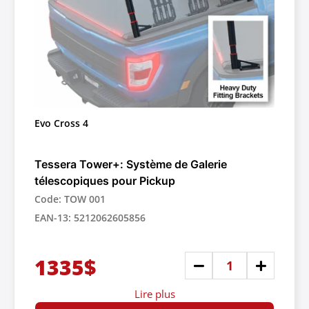
Evo Cross 4
Tessera Tower+: Système de Galerie
télescopiques pour Pickup
Code: TOW 001
EAN-13: 5212062605856
1335$
Lire plus