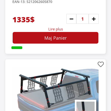
EAN-13: 5212062605870
1335$
Lire plus
Maj Panier