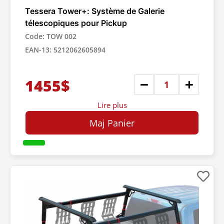
Tessera Tower+: Système de Galerie
télescopiques pour Pickup
Code: TOW 002
EAN-13: 5212062605894
1455$
Lire plus
Maj Panier