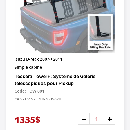
Isuzu D-Max 2007->2011
Simple cabine
Tessera Tower+: Système de Galerie
télescopiques pour Pickup
Code: TOW 001
EAN-13: 5212062605870
1335$