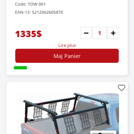
Code: TOW 001
EAN-13: 5212062605870
1335$
Lire plus
Maj Panier