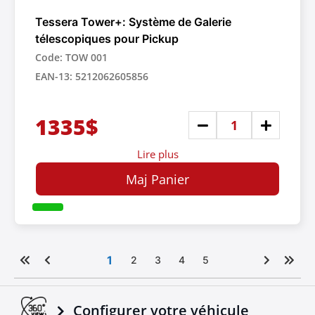
Tessera Tower+: Système de Galerie
télescopiques pour Pickup
Code: TOW 001
EAN-13: 5212062605856
1335$
Lire plus
Maj Panier
1
2
3
4
5
Configurer votre véhicule