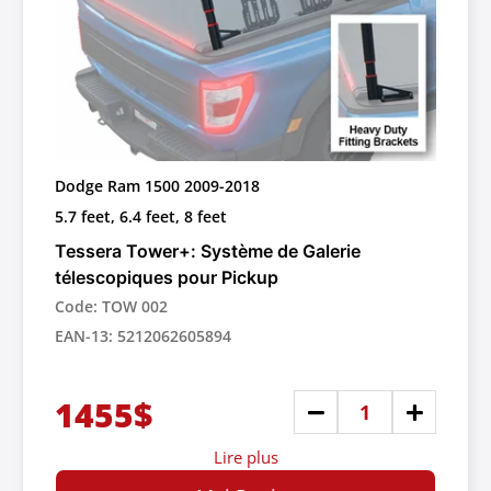
Dodge Ram 1500 2009-2018
5.7 feet, 6.4 feet, 8 feet
Tessera Tower+: Système de Galerie
télescopiques pour Pickup
Code: TOW 002
EAN-13: 5212062605894
1455$
Lire plus