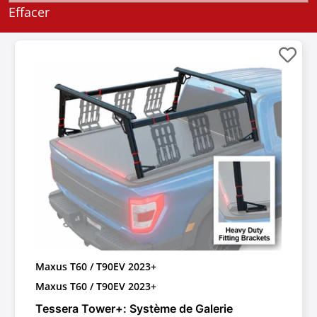
Effacer
Maxus T60 / T90EV 2023+
Maxus T60 / T90EV 2023+
Tessera Tower+: Système de Galerie