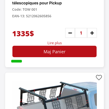
télescopiques pour Pickup
Code: TOW 001
EAN-13: 5212062605856
1335$
Lire plus
Maj Panier