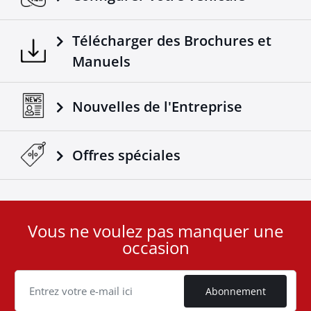
Télécharger des Brochures et
Manuels
Nouvelles de l'Entreprise
Offres spéciales
Vous ne voulez pas manquer une
User
occasion
ID
Cookie
Abonnement