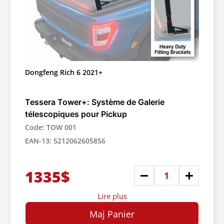
Dongfeng Rich 6 2021+
Tessera Tower+: Système de Galerie
télescopiques pour Pickup
Code: TOW 001
EAN-13: 5212062605856
1335$
Lire plus
Maj Panier