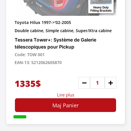
Toyota Hilux 1997->'02-2005
Double cabine, Simple cabine, Super/Xtra cabine
Tessera Tower+: Système de Galerie
télescopiques pour Pickup
Code: TOW 001
EAN-13: 5212062605870
1335$
Lire plus
Maj Panier