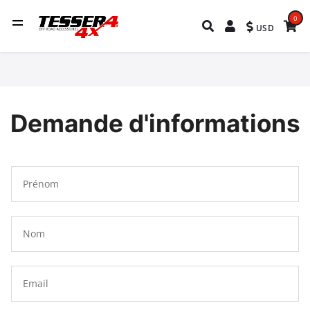
0
USD
Demande d'informations
Prénom
Nom
Email