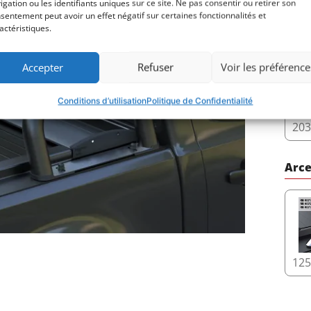
igation ou les identifiants uniques sur ce site. Ne pas consentir ou retirer son
sentement peut avoir un effet négatif sur certaines fonctionnalités et
actéristiques.
24
Accepter
Refuser
Voir les préférence
Conditions d’utilisation
Politique de Confidentialité
20
Arce
12