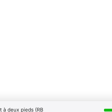
at à deux pieds (RB