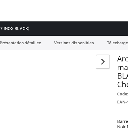
 407 INOX BLACK)
Présentation détaillée
Versions disponibles
Télécharg
Arc
ma
BL
Ch
Code
EAN-
Barre
Noir 